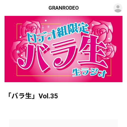
ロ
GRANRODEO
「バラ生」Vol.35