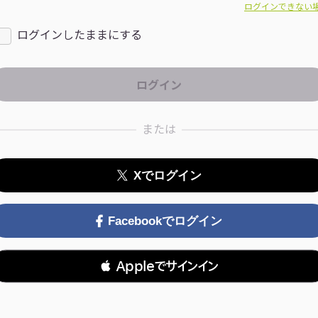
ログインできない
ログインしたままにする
または
Xでログイン
Facebookでログイン
 Appleでサインイン