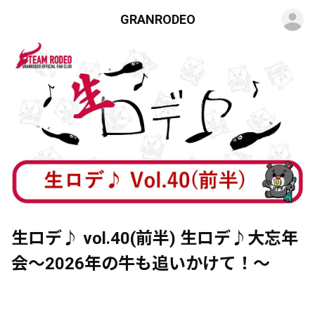
ロ
GRANRODEO
生ロデ♪ vol.40(前半) 生ロデ♪大忘年
会～2026年の牛も追いかけて！〜